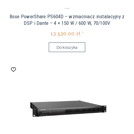
Bose PowerShare PS604D – wzmacniacz instalacyjny z
DSP i Dante – 4 × 150 W / 600 W, 70/100V
13 530,00 zł *
Do koszyka