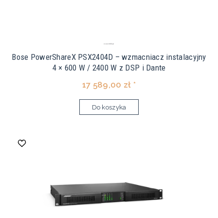
Bose PowerShareX PSX2404D – wzmacniacz instalacyjny
4 × 600 W / 2400 W z DSP i Dante
17 589,00 zł *
Do koszyka