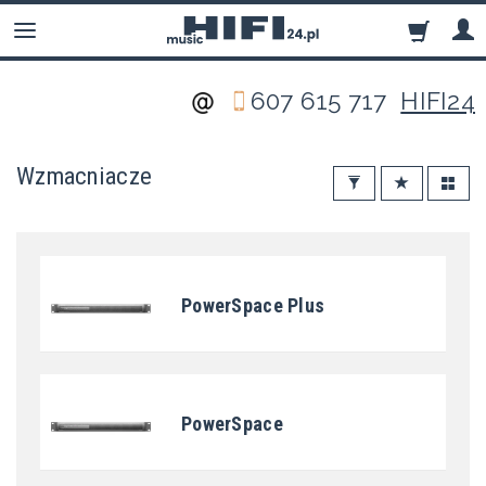
607 615 717
HIFI24
Wzmacniacze
PowerSpace Plus
PowerSpace