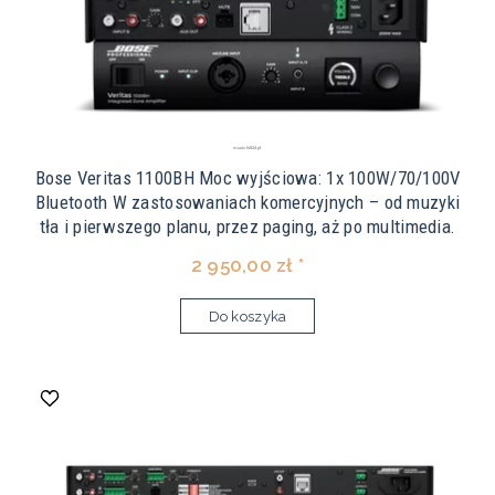
Bose Veritas 1100BH Moc wyjściowa: 1x 100W/70/100V
Bluetooth W zastosowaniach komercyjnych – od muzyki
tła i pierwszego planu, przez paging, aż po multimedia.
2 950,00 zł *
Do koszyka