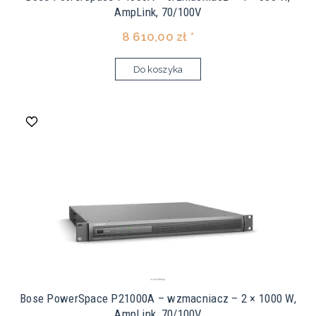
AmpLink, 70/100V
8 610,00 zł *
Do koszyka
Bose PowerSpace P21000A – wzmacniacz – 2 × 1000 W,
AmpLink, 70/100V