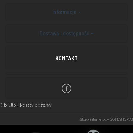
Informacje
Dostawa i dostępność
KONTAKT
*) brutto +
koszty dostawy
Sklep internetowy SOTESHOP AI