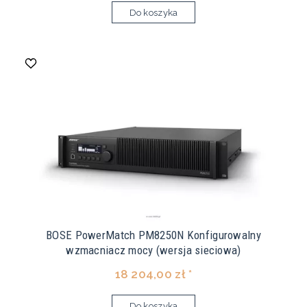
Do koszyka
BOSE PowerMatch PM8250N Konfigurowalny
wzmacniacz mocy (wersja sieciowa)
18 204,00 zł *
Do koszyka