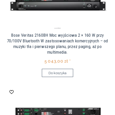
Bose Veritas 2160BH Moc wyjściowa 2 × 160 W przy
70/100V Bluetooth W zastosowaniach komercyjnych – od
muzyki tła i pierwszego planu, przez paging, aż po
multimedia.
5 043,00 zł *
Do koszyka