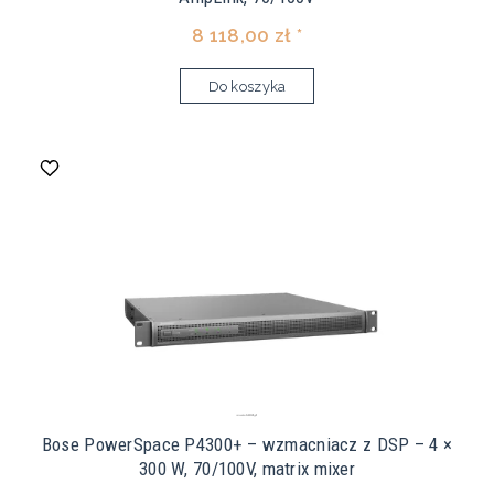
8 118,00 zł *
Do koszyka
Bose PowerSpace P4300+ – wzmacniacz z DSP – 4 ×
300 W, 70/100V, matrix mixer