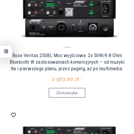
Bose Veritas 250BL Moc wyjściowa: 2x 50W/4-8 Ohm
Bluetooth W zastosowaniach komercyjnych – od muzyki
tła i pierwszego planu, przez paging, aż po multimedia.
2 583,00 zł *
Do koszyka