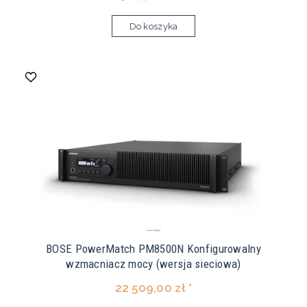
Do koszyka
BOSE PowerMatch PM8500N Konfigurowalny
wzmacniacz mocy (wersja sieciowa)
22 509,00 zł *