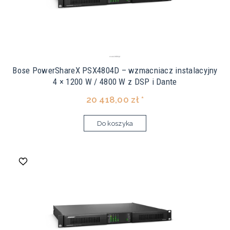
Bose PowerShareX PSX4804D – wzmacniacz instalacyjny
4 × 1200 W / 4800 W z DSP i Dante
20 418,00 zł *
Do koszyka