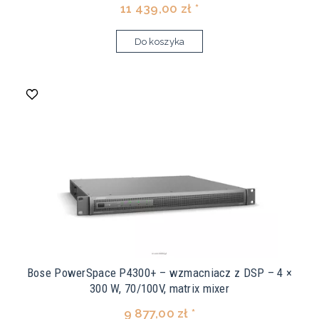
11 439,00 zł *
Do koszyka
Bose PowerSpace P4300+ – wzmacniacz z DSP – 4 ×
300 W, 70/100V, matrix mixer
9 877,00 zł *