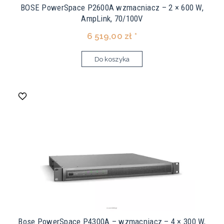
BOSE PowerSpace P2600A wzmacniacz – 2 × 600 W,
AmpLink, 70/100V
6 519,00 zł *
Do koszyka
Bose PowerSpace P4300A – wzmacniacz – 4 × 300 W,