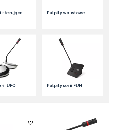
i sterujące
Pulpity wpustowe
erii UFO
Pulpity serii FUN