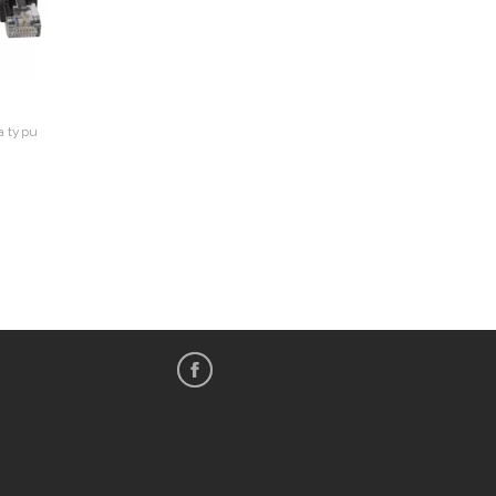
a typu