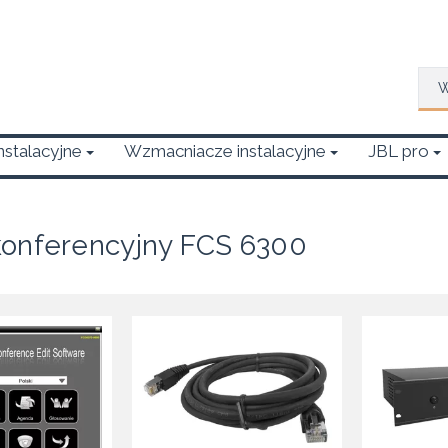
Wys
Instalacyjne
Wzmacniacze instalacyjne
JBL pro
onferencyjny FCS 6300