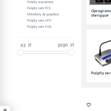
Pulpity wpustowe
Pulpity serii FCS
Oprogram
Mikrofony do pulpitów
sterujące
Pulpity serii UFO
Pulpity serii FUN
zł
zł
Pulpity ser