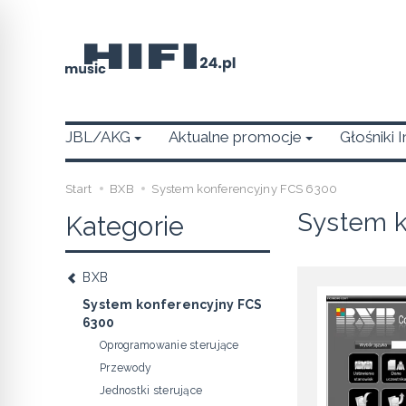
JBL/AKG
Aktualne promocje
Głośniki 
Start
BXB
System konferencyjny FCS 6300
System k
Kategorie
BXB
System konferencyjny FCS
6300
Oprogramowanie sterujące
Przewody
Jednostki sterujące