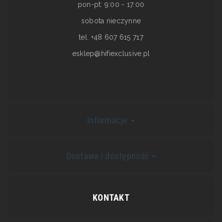
pon-pt: 9:00 - 17:00
sobota nieczynne
tel. +48 607 615 717
esklep@hifiexclusive.pl
Informacje
Dostawa i dostępność
KONTAKT