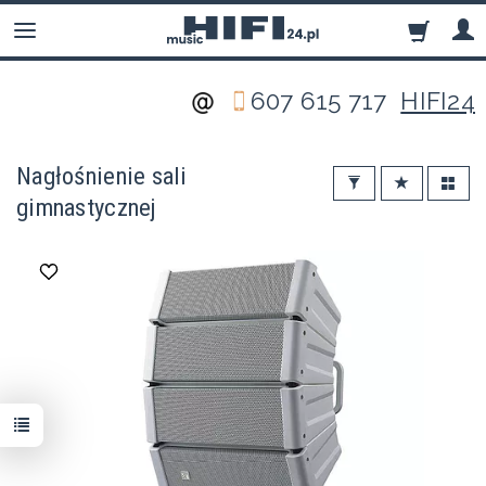
607 615 717
HIFI24
Nagłośnienie sali
gimnastycznej