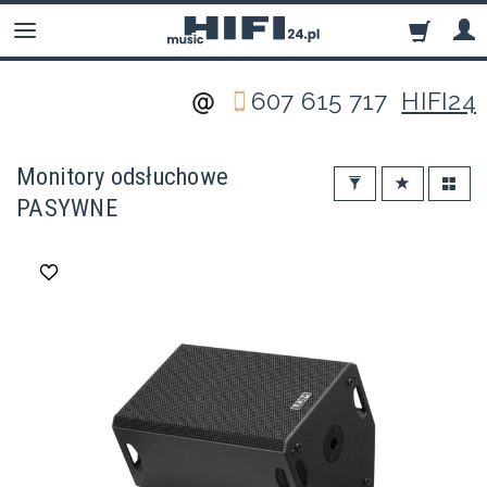
607 615 717
HIFI24
Monitory odsłuchowe
PASYWNE