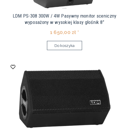
LDM PS-308 300W / 4W Pasywny monitor sceniczny
wyposażony w wysokiej klasy głośnik 8”
1 650,00 zł *
Do koszyka