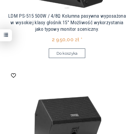
LDM PS-515 500W / 4/8Ω Kolumna pasywna wyposażona
w wysokiej klasy głośnik 15" Możliwość wykorzystania
jako typowy monitor sceniczny.
2 950,00 zł *
Do koszyka