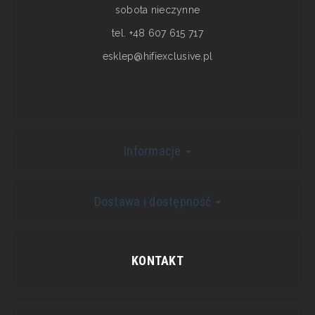
sobota nieczynne
tel. +48 607 615 717
esklep@hifiexclusive.pl
Informacje
Dostawa i dostępność
KONTAKT