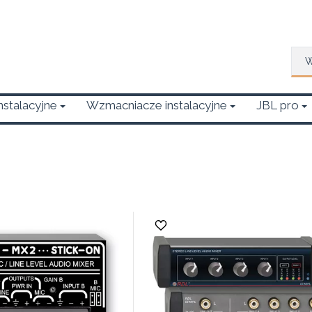
Wys
Instalacyjne
Wzmacniacze instalacyjne
JBL pro