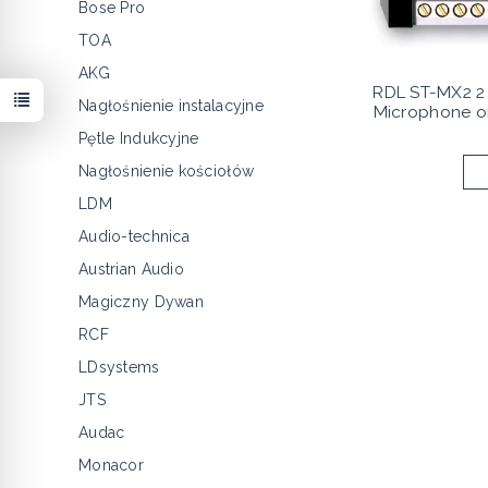
Bose Pro
TOA
AKG
RDL ST-MX2 2 
Nagłośnienie instalacyjne
Microphone or
Pętle Indukcyjne
Nagłośnienie kościołów
LDM
Audio-technica
Austrian Audio
Magiczny Dywan
RCF
LDsystems
JTS
Audac
Monacor