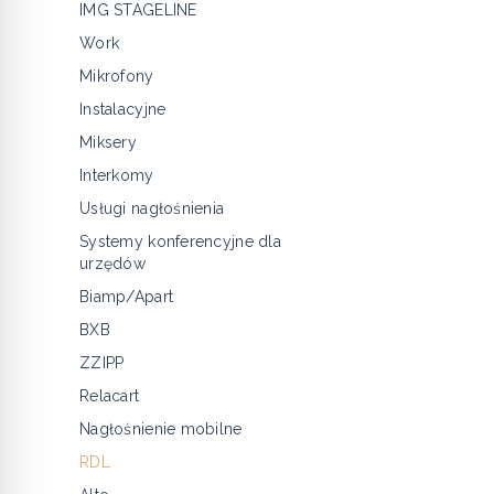
IMG STAGELINE
Work
Mikrofony
Instalacyjne
Miksery
Interkomy
Usługi nagłośnienia
Systemy konferencyjne dla
urzędów
Biamp/Apart
BXB
ZZIPP
Relacart
Nagłośnienie mobilne
RDL