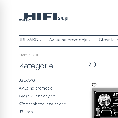
JBL/AKG
Aktualne promocje
Głośniki 
Start
RDL
RDL
Kategorie
JBL/AKG
Aktualne promocje
Głośniki Instalacyjne
Wzmacniacze instalacyjne
JBL pro