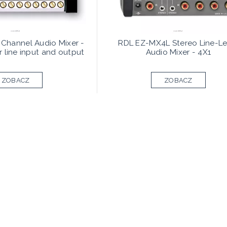
Channel Audio Mixer -
RDL EZ-MX4L Stereo Line-Le
 line input and output
Audio Mixer - 4X1
ZOBACZ
ZOBACZ