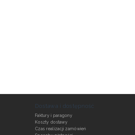
Dostawa i dostępność
Faktury i paragony
Koszty dostawy
Czas realizacji zamówień