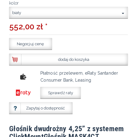
kolor
biały
552,00 zł *
Negocjuj cenę
dodaj do koszyka
Płatność przelewem, eRaty Santander
Consumer Bank, Leasing
Sprawdź raty
Zapytaj o dostępność
Głośnik dwudrożny 4,25” z systemem
ClickMountGłośnik MASK4CT