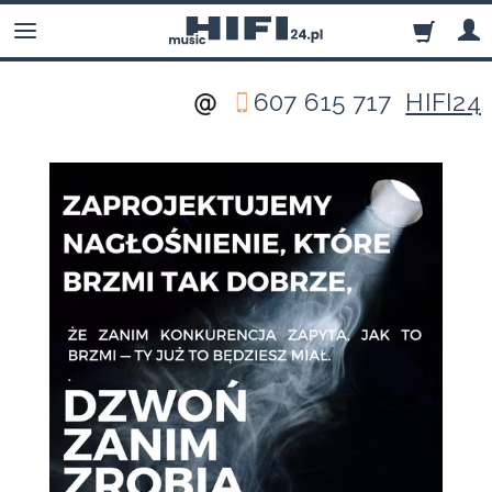
607 615 717
HIFI24