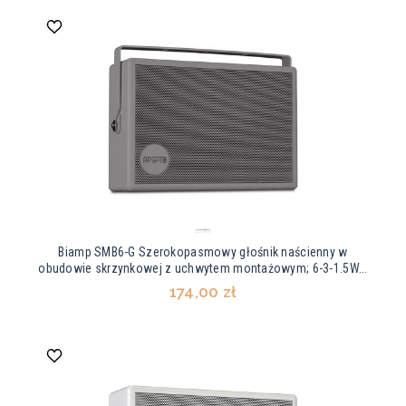
Biamp SMB6-G Szerokopasmowy głośnik naścienny w
obudowie skrzynkowej z uchwytem montażowym; 6-3-1.5W...
174,00 zł