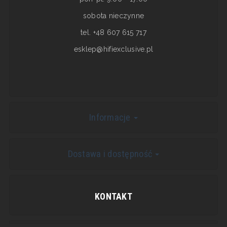
sobota nieczynne
tel. +48 607 615 717
esklep@hifiexclusive.pl
Informacje
Dostawa i dostępność
KONTAKT