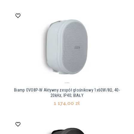
Biamp OVO8P-W Aktywny zespół głośnikowy 1x60W/8Ω, 40-
20kHz, IP40; BIAŁY
1 174,00 zł