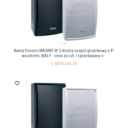
Biamp Desono MASK8F-W 2-drożny zespół głośnikowy z 8"
wooferem, BIAŁY - cena za szt. i sprzedawany n...
1 568,00 zł