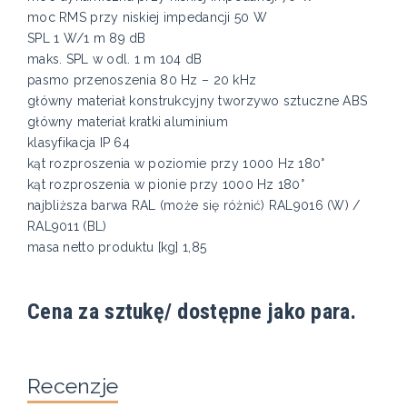
moc RMS przy niskiej impedancji 50 W
SPL 1 W/1 m 89 dB
maks. SPL w odl. 1 m 104 dB
pasmo przenoszenia 80 Hz – 20 kHz
główny materiał konstrukcyjny tworzywo sztuczne ABS
główny materiał kratki aluminium
klasyfikacja IP 64
kąt rozproszenia w poziomie przy 1000 Hz 180°
kąt rozproszenia w pionie przy 1000 Hz 180°
najbliższa barwa RAL (może się różnić) RAL9016 (W) /
RAL9011 (BL)
masa netto produktu [kg] 1,85
Cena za sztukę/ dostępne jako para.
Recenzje