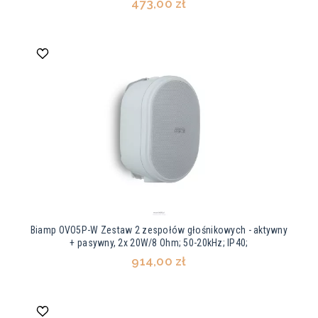
473,00 zł
Biamp OVO5P-W Zestaw 2 zespołów głośnikowych - aktywny
+ pasywny, 2x 20W/8 Ohm; 50-20kHz; IP40;
914,00 zł