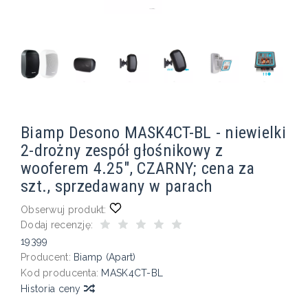
Biamp Desono MASK4CT-BL - niewielki
2-drożny zespół głośnikowy z
wooferem 4.25", CZARNY; cena za
szt., sprzedawany w parach
Obserwuj produkt:
Dodaj recenzję:
19399
Producent:
Biamp (Apart)
Kod producenta:
MASK4CT-BL
Historia ceny