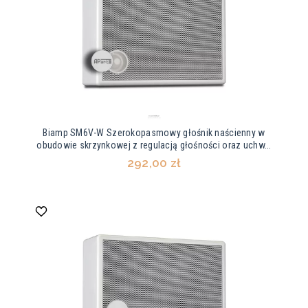
Biamp SM6V-W Szerokopasmowy głośnik naścienny w
obudowie skrzynkowej z regulacją głośności oraz uchw...
292,00 zł