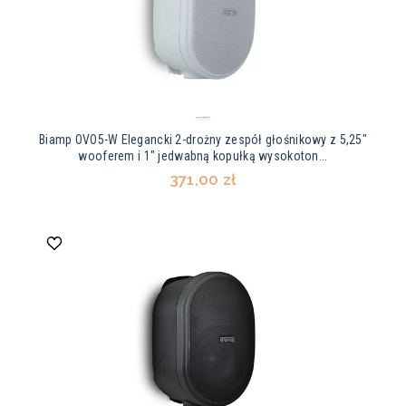
Biamp OVO5-W Elegancki 2-drożny zespół głośnikowy z 5,25"
wooferem i 1" jedwabną kopułką wysokoton...
371,00 zł