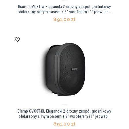
Biamp OVO8T-W Elegancki 2-drożny zespół głośnikowy
obdarzony silnym basem z 8" wooferem i 1" jedwabn...
891,00 zł
Biamp OVO8T-BL Elegancki 2-drożny zespół głośnikowy
obdarzony silnym basem z 8" wooferem i 1" jedwab...
891,00 zł