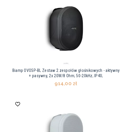
Biamp OVO5P-BL Zestaw 2 zespołów głośnikowych - aktywny
+ pasywny, 2x 20W/8 Ohm; 50-20kHz; IP40;
914,00 zł