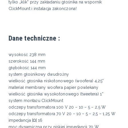
tylko „klik” przy zakładaniu głośnika na wspornik
ClickMount i instalacja zakończona!
Dane techniczne :
wysokość 238 mm
szerokość 144 mm
głębokość 144 mm
system głośnikowy dwudrożny
wielkość głośnika niskotonowego (woofera) 4,25”
materiał membrany woofera papier powlekany
wielkość głośnika wysokotonowego (tweetera) 1”
system montażu ClickMount
odczepy transformatora 100 V 20 – 10 – 5 – 2,5 W
odczepy transformatora 70 V 20 – 10 – 5 – 2,5 – 1,25 W
impedancja [Ω] 16
moc dynamiczna przy niskiej impedancji 70 W