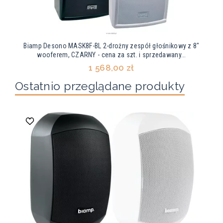
Biamp Desono MASK8F-BL 2-drożny zespół głośnikowy z 8"
wooferem, CZARNY - cena za szt. i sprzedawany...
1 568,00 zł
Ostatnio przeglądane produkty