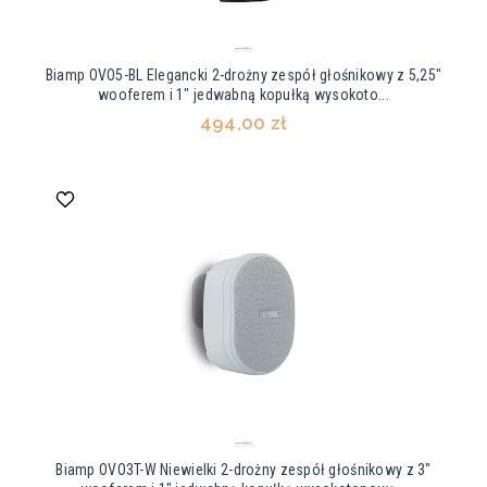
Biamp OVO5-BL Elegancki 2-drożny zespół głośnikowy z 5,25"
wooferem i 1" jedwabną kopułką wysokoto...
494,00 zł
Biamp OVO3T-W Niewielki 2-drożny zespół głośnikowy z 3"