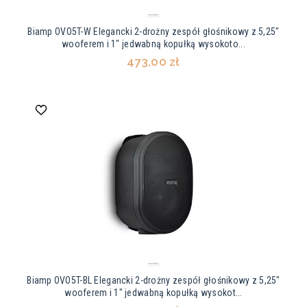
Biamp OVO5T-W Elegancki 2-drożny zespół głośnikowy z 5,25"
wooferem i 1" jedwabną kopułką wysokoto...
473,00 zł
Biamp OVO5T-BL Elegancki 2-drożny zespół głośnikowy z 5,25"
wooferem i 1" jedwabną kopułką wysokot...