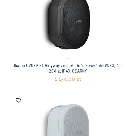
Biamp OVO8P-BL Aktywny zespół głośnikowy 1x60W/8Ω, 40-
20kHz, IP40; CZARNY
1 174,00 zł